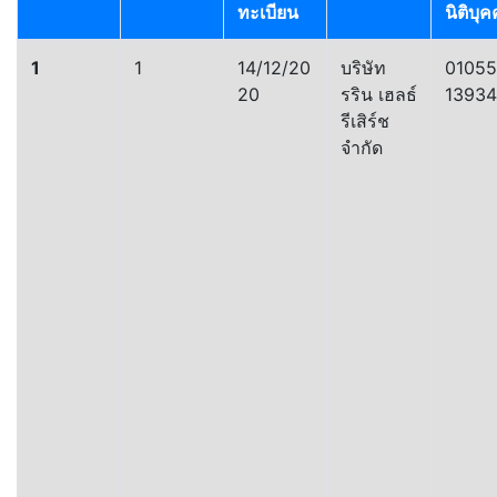
ทะเบียน
นิติบุ
1
1
14/12/20
บริษัท
0105
20
รริน เฮลธ์
1393
รีเสิร์ช
จำกัด