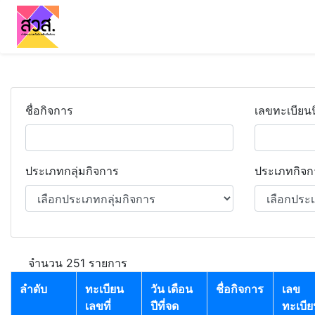
ชื่อกิจการ
เลขทะเบียนน
ประเภทกลุ่มกิจการ
ประเภทกิจก
จำนวน 251 รายการ
ลำดับ
ทะเบียน
วัน เดือน
ชื่อกิจการ
เลข
เลขที่
ปีที่จด
ทะเบี